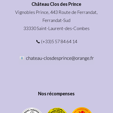
Château Clos des Prince
Vignobles Prince, 443 Route de Ferrandat,
Ferrandat-Sud
33330 Saint-Laurent-des-Combes
📞 (+33)5 57 84 64 14
Nos récompenses