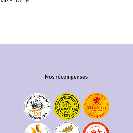
aix – France
Nos récompenses