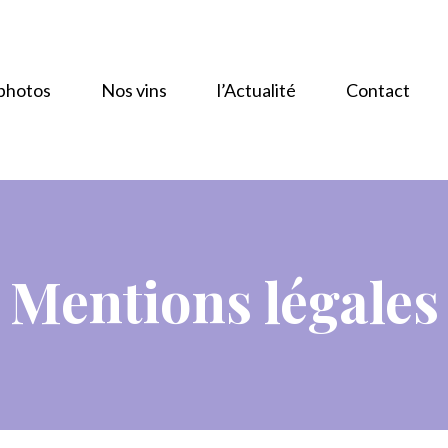
photos
Nos vins
l’Actualité
Contact
Mentions légales