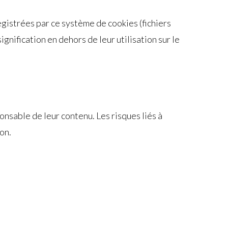
gistrées par ce système de cookies (fichiers
signification en dehors de leur utilisation sur le
nsable de leur contenu. Les risques liés à
ion.