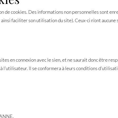
on de cookies. Des informations non personnelles sont enre
ainsi faciliter son utilisation du site). Ceux-ci n’ont aucune 
 en connexion avec le sien, et ne saurait donc être respo
 l’utilisateur. Il se conformera à leurs conditions d’utilisat
BRANNE.