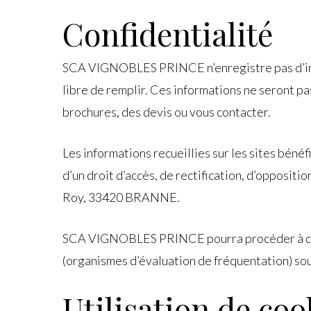
Confidentialité
SCA VIGNOBLES PRINCE n’enregistre pas d’infor
libre de remplir. Ces informations ne seront pa
brochures, des devis ou vous contacter.
Les informations recueillies sur les sites bénéf
d’un droit d’accès, de rectification, d’oppo
Roy, 33420 BRANNE.
SCA VIGNOBLES PRINCE pourra procéder à des a
(organismes d’évaluation de fréquentation) so
Utilisation de coo