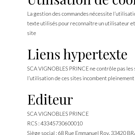
La gestion des commandes nécessite l’utilisati
texte utilisés pour reconnaître un utilisateur et 
site
Liens hypertexte
SCA VIGNOBLES PRINCE ne contrôle pas les sites
l’utilisation de ces sites incombent pleinement à
Editeur
SCA VIGNOBLES PRINCE
RCS : 43345730600010
Siège social : 68 Rue Emmanuel Roy, 33420 