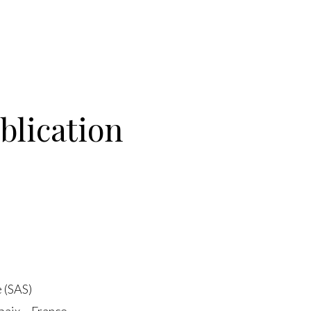
blication
e (SAS)