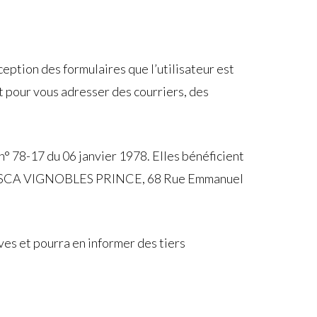
ption des formulaires que l’utilisateur est
nt pour vous adresser des courriers, des
» n° 78-17 du 06 janvier 1978. Elles bénéficient
nde à SCA VIGNOBLES PRINCE, 68 Rue Emmanuel
s et pourra en informer des tiers