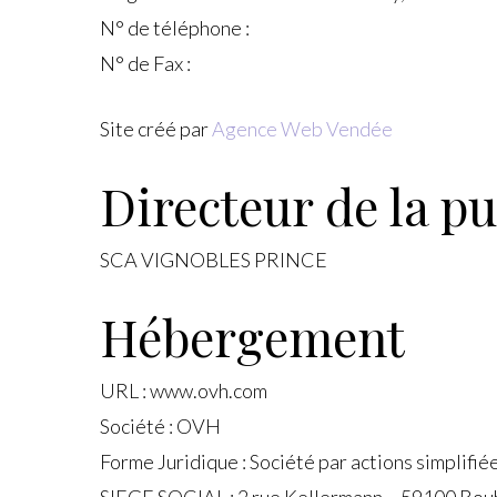
N° de téléphone :
N° de Fax :
Site créé par
Agence Web Vendée
Directeur de la pu
SCA VIGNOBLES PRINCE
Hébergement
URL : www.ovh.com
Société : OVH
Forme Juridique : Société par actions simplifié