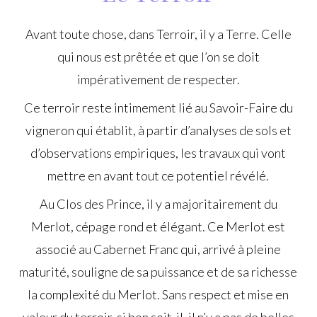
Avant toute chose, dans Terroir, il y a Terre. Celle
qui nous est prêtée et que l’on se doit
impérativement de respecter.
Ce terroir reste intimement lié au Savoir-Faire du
vigneron qui établit, à partir d’analyses de sols et
d’observations empiriques, les travaux qui vont
mettre en avant tout ce potentiel révélé.
Au Clos des Prince, il y a majoritairement du
Merlot, cépage rond et élégant. Ce Merlot est
associé au Cabernet Franc qui, arrivé à pleine
maturité, souligne de sa puissance et de sa richesse
la complexité du Merlot. Sans respect et mise en
valeur du terroir, si bon soit-il, il n’y a pas de belles