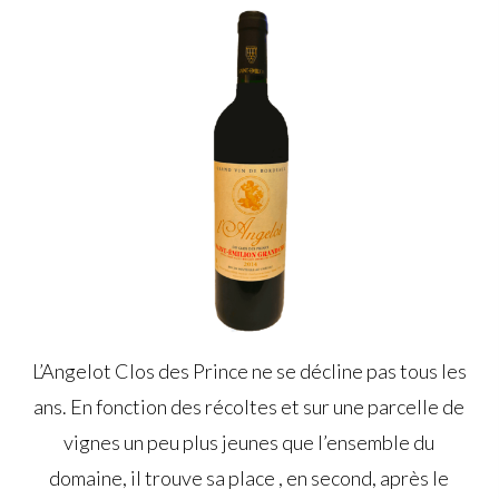
L’Angelot Clos des Prince ne se décline pas tous les
ans. En fonction des récoltes et sur une parcelle de
vignes un peu plus jeunes que l’ensemble du
domaine, il trouve sa place , en second, après le