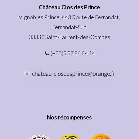
Château Clos des Prince
Vignobles Prince, 443 Route de Ferrandat,
Ferrandat-Sud
33330 Saint-Laurent-des-Combes
📞 (+33)5 57 84 64 14
Nos récompenses