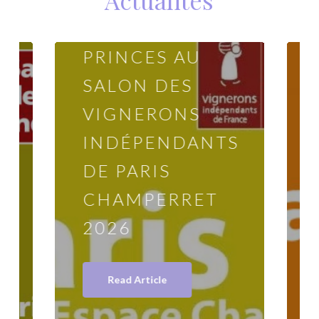
CLOS DES
PRINCES AU
SALON DES
VIGNERONS
INDÉPENDANTS
S
DE PARIS
CHAMPERRET
2026
Read Article