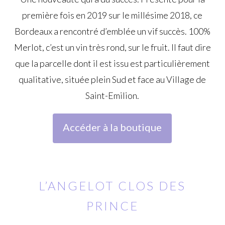
première fois en 2019 sur le millésime 2018, ce
Bordeaux a rencontré d’emblée un vif succès. 100%
Merlot, c’est un vin très rond, sur le fruit. Il faut dire
que la parcelle dont il est issu est particulièrement
qualitative, située plein Sud et face au Village de
Saint-Emilion.
Accéder à la boutique
L’ANGELOT CLOS DES
PRINCE