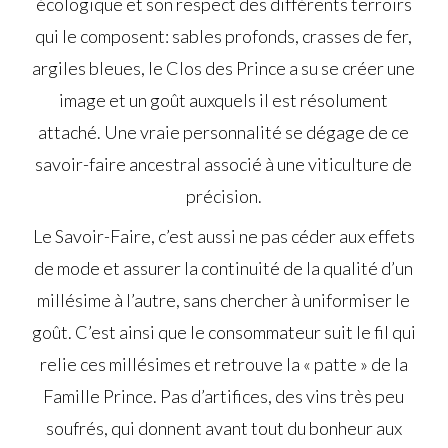
écologique et son respect des différents terroirs
qui le composent: sables profonds, crasses de fer,
argiles bleues, le Clos des Prince a su se créer une
image et un goût auxquels il est résolument
attaché. Une vraie personnalité se dégage de ce
savoir-faire ancestral associé à une viticulture de
précision.
Le Savoir-Faire, c’est aussi ne pas céder aux effets
de mode et assurer la continuité de la qualité d’un
millésime à l’autre, sans chercher à uniformiser le
goût. C’est ainsi que le consommateur suit le fil qui
relie ces millésimes et retrouve la « patte » de la
Famille Prince. Pas d’artifices, des vins très peu
soufrés, qui donnent avant tout du bonheur aux