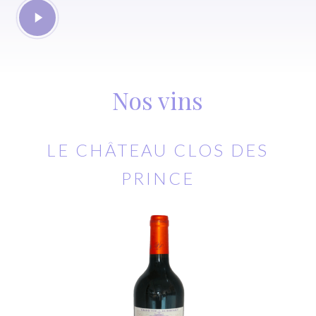
Play
Video
Nos vins
LE CHÂTEAU CLOS DES
PRINCE