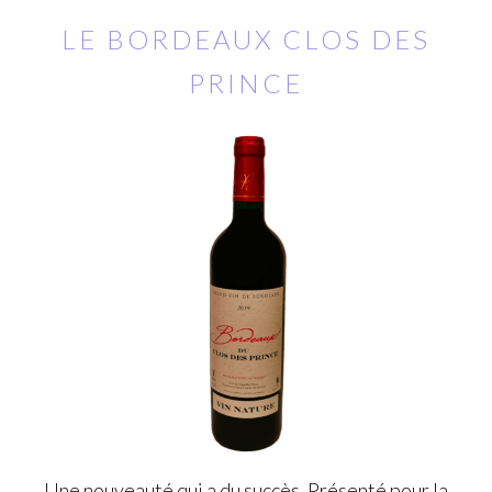
LE BORDEAUX CLOS DES
PRINCE
Une nouveauté qui a du succès. Présenté pour la