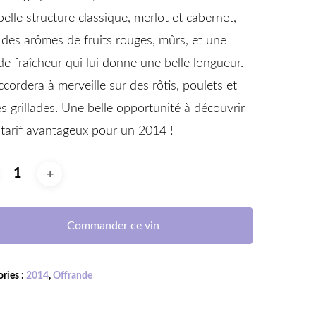
belle structure classique, merlot et cabernet,
 des arômes de fruits rouges, mûrs, et une
de fraîcheur qui lui donne une belle longueur.
accordera à merveille sur des rôtis, poulets et
s grillades. Une belle opportunité à découvrir
 tarif avantageux pour un 2014 !
Commander ce vin
ries :
2014
,
Offrande