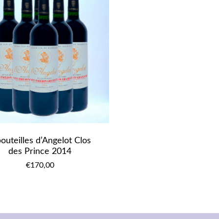
bouteilles d’Angelot Clos
des Prince 2014
€
170,00