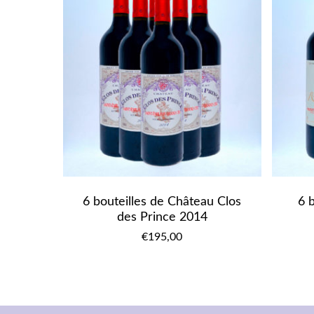
6 bouteilles de Château Clos
6 
des Prince 2014
€
195,00