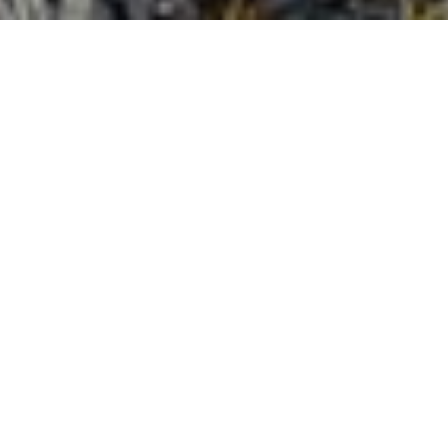
Accueil
Boutique
Offrande