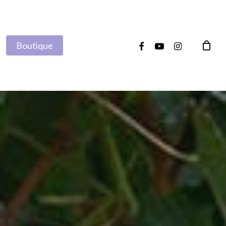
facebook
youtube
instagram
Boutique