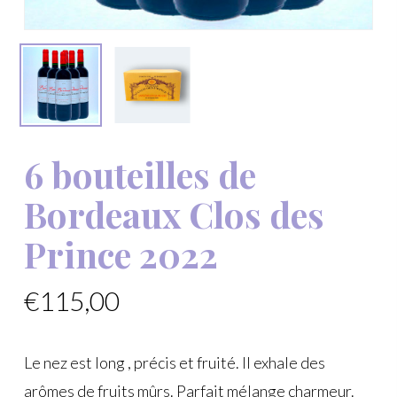
6 bouteilles de
Bordeaux Clos des
Prince 2022
€
115,00
Le nez est long , précis et fruité. Il exhale des
arômes de fruits mûrs. Parfait mélange charmeur.