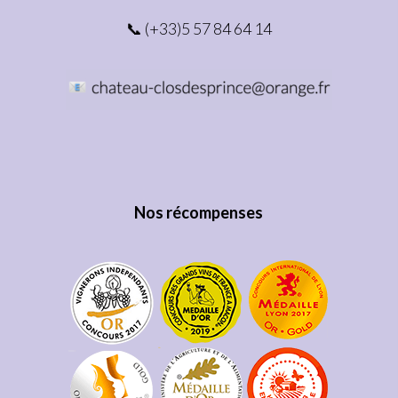
📞 (+33)5 57 84 64 14
Nos récompenses