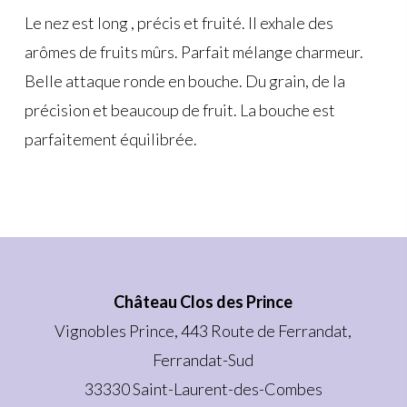
Le nez est long , précis et fruité. Il exhale des
arômes de fruits mûrs. Parfait mélange charmeur.
Belle attaque ronde en bouche. Du grain, de la
précision et beaucoup de fruit. La bouche est
parfaitement équilibrée.
Château Clos des Prince
Vignobles Prince, 443 Route de Ferrandat,
Ferrandat-Sud
33330 Saint-Laurent-des-Combes