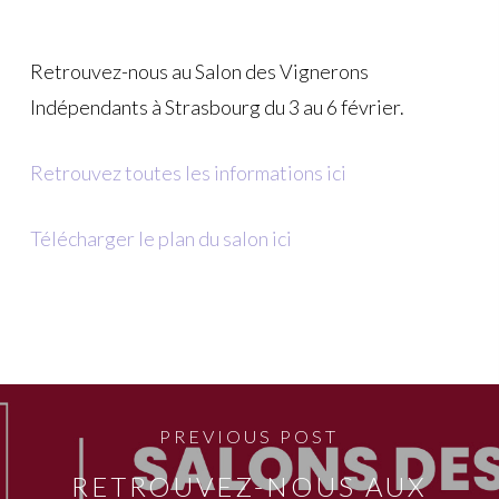
Retrouvez-nous au Salon des Vignerons
Indépendants à Strasbourg du 3 au 6 février.
Retrouvez toutes les informations ici
Télécharger le plan du salon ici
PREVIOUS POST
RETROUVEZ-NOUS AUX