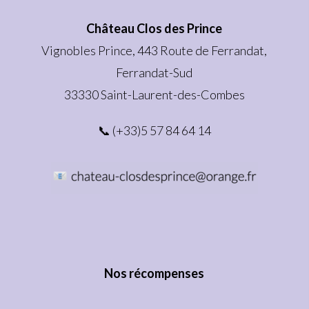
Château Clos des Prince
Vignobles Prince, 443 Route de Ferrandat,
Ferrandat-Sud
33330 Saint-Laurent-des-Combes
📞 (+33)5 57 84 64 14
Nos récompenses