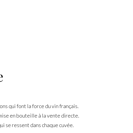
e
s qui font la force du vin français.
mise en bouteille à la vente directe.
qui se ressent dans chaque cuvée.