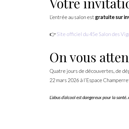
Votre invitati
L’entrée au salon est
gratuite sur in
👉
Site officiel du 45e Salon des V
On vous attend
Quatre jours de découvertes, de dég
22 mars 2026 à l’Espace Champerre
L’abus d’alcool est dangereux pour la sant