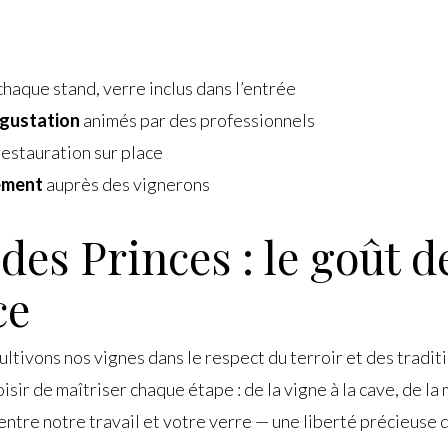
chaque stand, verre inclus dans l’entrée
dégustation
animés par des professionnels
restauration sur place
ement
auprès des vignerons
des Princes : le goût d
ce
tivons nos vignes dans le respect du terroir et des tradition
sir de maîtriser chaque étape : de la vigne à la cave, de la 
ntre notre travail et votre verre — une liberté précieuse 