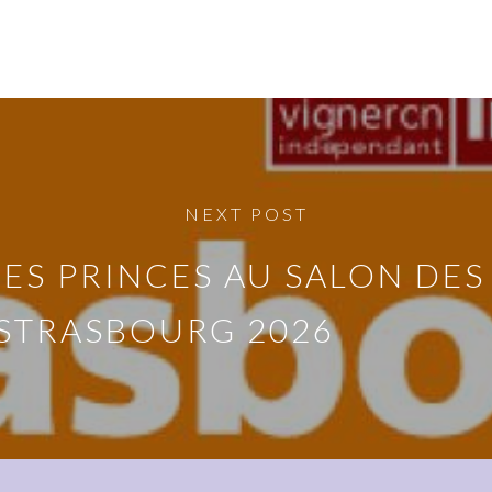
NEXT POST
DES PRINCES AU SALON DE
STRASBOURG 2026