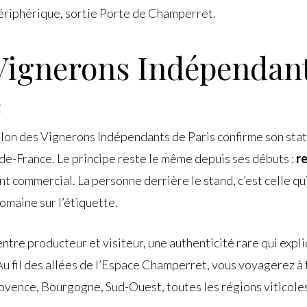
périphérique, sortie Porte de Champerret.
Vignerons Indépendants
é
Salon des Vignerons Indépendants de Paris confirme son st
-de-France. Le principe reste le même depuis ses débuts :
r
 commercial. La personne derrière le stand, c’est celle qui c
domaine sur l’étiquette.
tre producteur et visiteur, une authenticité rare qui expliq
Au fil des allées de l’Espace Champerret, vous voyagerez à 
ovence, Bourgogne, Sud-Ouest, toutes les régions viticole