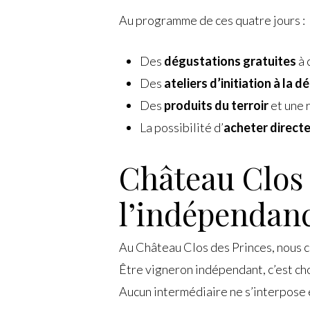
Au programme de ces quatre jours :
Des
dégustations gratuites
à 
Des
ateliers d’initiation à la 
Des
produits du terroir
et une 
La possibilité d’
acheter direct
Château Clos 
l’indépendan
Au Château Clos des Princes, nous cul
Être vigneron indépendant, c’est choi
Aucun intermédiaire ne s’interpose e