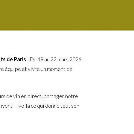
ts de Paris
! Du 19 au 22 mars 2026,
re équipe et vivre un moment de
rs de vin en direct, partager notre
ivent — voilà ce qui donne tout son