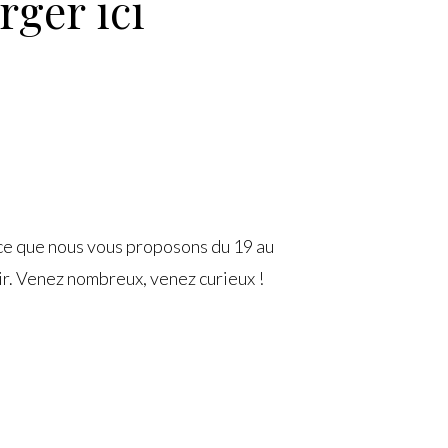
rger ici
 ce que nous vous proposons du 19 au
lir. Venez nombreux, venez curieux !