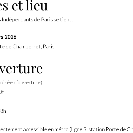
s et lieu
 Indépendants de Paris se tient :
rs 2026
e de Champerret, Paris
verture
soirée d’ouverture)
0h
18h
ctement accessible en métro (ligne 3, station Porte de Ch