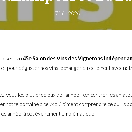
17 juin 2026
présent au
45e Salon des Vins des Vignerons Indépendan
et pour déguster nos vins, échanger directement avec not
dez-vous les plus précieux de l’année. Rencontrer les amateu
ter notre domaine à ceux qui aiment comprendre ce qu’ils bo
après année, à cet événement emblématique.