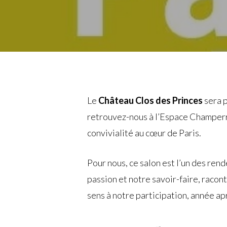
Le
Château Clos des Princes
sera 
retrouvez-nous à l’Espace Champerr
convivialité au cœur de Paris.
Pour nous, ce salon est l’un des ren
passion et notre savoir-faire, racon
sens à notre participation, année 