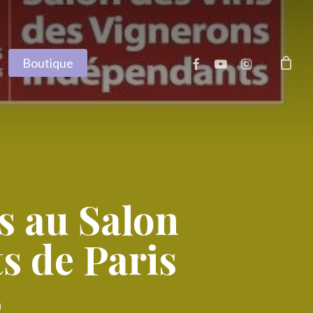
facebook
youtube
instagram
Boutique
s au Salon
s de Paris
6