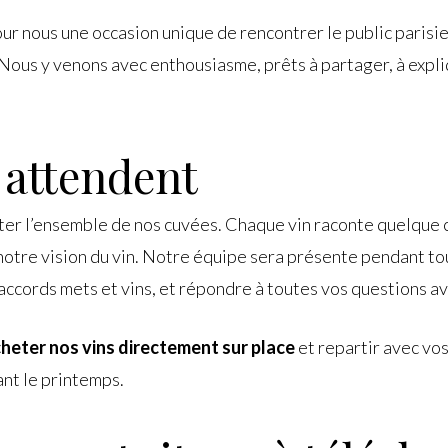
r nous une occasion unique de rencontrer le public parisien
Nous y venons avec enthousiasme, prêts à partager, à expliq
 attendent
ter l’ensemble de nos cuvées. Chaque vin raconte quelque c
 notre vision du vin. Notre équipe sera présente pendant tou
 accords mets et vins, et répondre à toutes vos questions av
heter nos vins directement sur place
et repartir avec vo
ant le printemps.