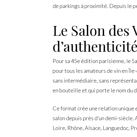
de parkings à proximité. Depuis le 
Le Salon des 
d’authenticit
Pour sa 45e édition parisienne, le 
pour tous les amateurs de vin en Île
sans intermédiaire, sans représentant
en bouteille et qui porte le nom du 
Ce format crée une relation unique en
salon depuis près d’un demi-siècle. 
Loire, Rhône, Alsace, Languedoc, Pr