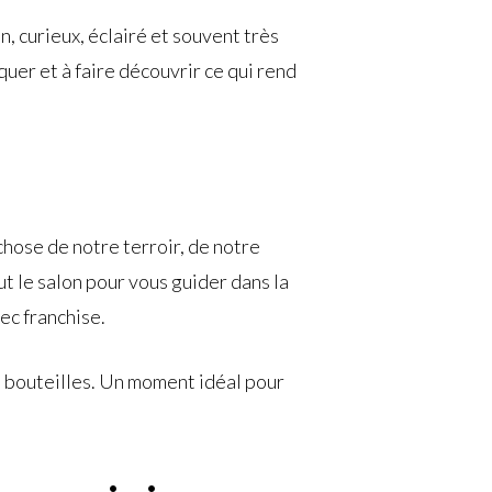
, curieux, éclairé et souvent très
uer et à faire découvrir ce qui rend
hose de notre terroir, de notre
t le salon pour vous guider dans la
ec franchise.
s bouteilles. Un moment idéal pour